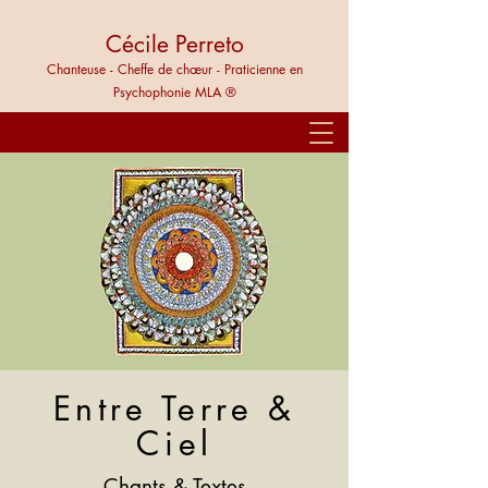
Cécile Perreto
Chanteuse - Cheffe de chœur - Praticienne en
Psychophonie MLA ®
Entre Terre &
Ciel
Chants & Textes