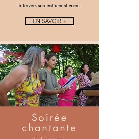
à travers son instrument vocal.
EN SAVOIR +
Soirée
chantante